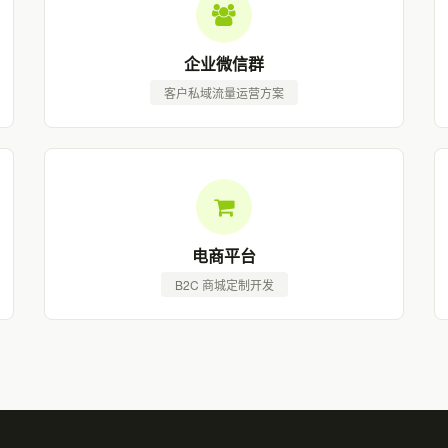
企业微信群
客户私域流量运营方案
电商平台
B2C 商城定制开发