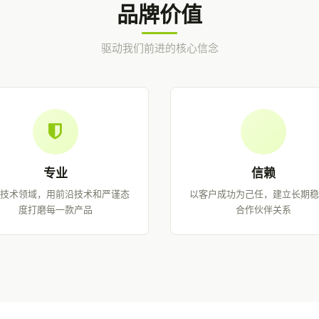
品牌价值
驱动我们前进的核心信念
专业
信赖
技术领域，用前沿技术和严谨态
以客户成功为己任，建立长期
度打磨每一款产品
合作伙伴关系