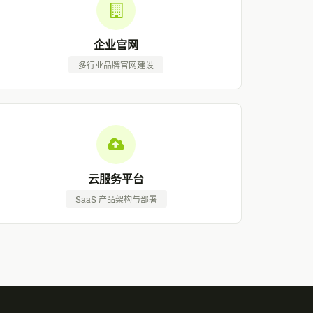
企业官网
多行业品牌官网建设
云服务平台
SaaS 产品架构与部署