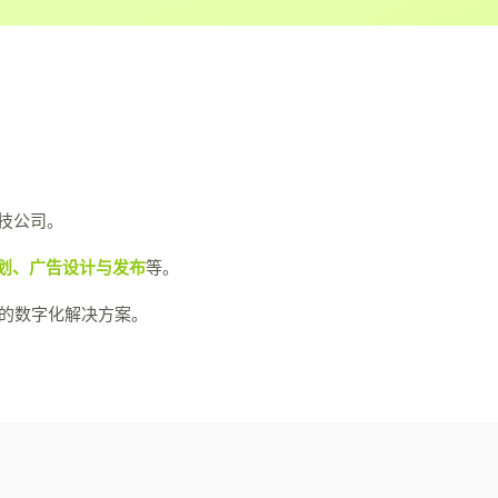
技公司。
划、广告设计与发布
等。
站式的数字化解决方案。